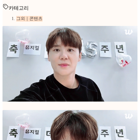
카테고리
그외｜콘텐츠