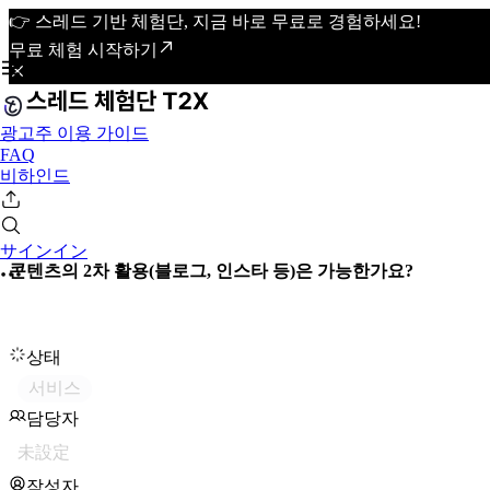
👉 스레드 기반 체험단, 지금 바로 무료로 경험하세요!
무료 체험 시작하기
광고주 이용 가이드
FAQ
비하인드
サインイン
콘텐츠의 2차 활용(블로그, 인스타 등)은 가능한가요?
상태
서비스
담당자
未設定
작성자