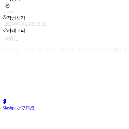
T2X
작성시각
2025年6月26日 15:23
카테고리
未設定
후기 작성 시 고지된 범위 내에서 2차 활용이 가능하며, 광고 
Slashpageで作成