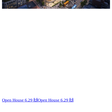
Newly open startup center at
Startup Venture Campus Seoul
Open House 6.29 🙌
Open House 6.29 🙌