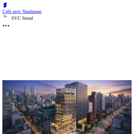
Créé avec Slashpage
S
v
SVC Seoul