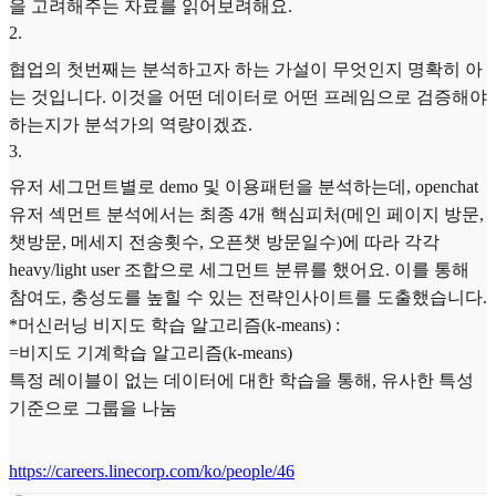
을 고려해주는 자료를 읽어보려해요.
2
.
협업의 첫번째는 분석하고자 하는 가설이 무엇인지 명확히 아
는 것입니다. 이것을 어떤 데이터로 어떤 프레임으로 검증해야
하는지가 분석가의 역량이겠죠.
3
.
유저 세그먼트별로 demo 및 이용패턴을 분석하는데, openchat
유저 섹먼트 분석에서는 최종 4개 핵심피처(메인 페이지 방문,
챗방문, 메세지 전송횟수, 오픈챗 방문일수)에 따라 각각
heavy/light user 조합으로 세그먼트 분류를 했어요. 이를 통해
참여도, 충성도를 높힐 수 있는 전략인사이트를 도출했습니다.
*머신러닝 비지도 학습 알고리즘(k-means) :
=비지도 기계학습 알고리즘(k-means)
특정 레이블이 없는 데이터에 대한 학습을 통해, 유사한 특성
기준으로 그룹을 나눔
https://careers.linecorp.com/ko/people/46