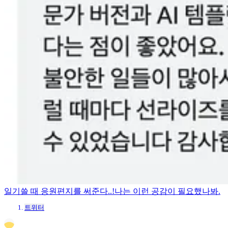
일기쓸 때 응원편지를 써준다..!나는 이런 공감이 필요했나봐.
트위터