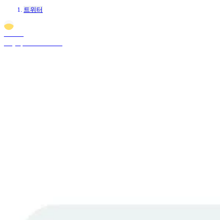
트위터
Sunrise
May 2, 2025 6:00 PM