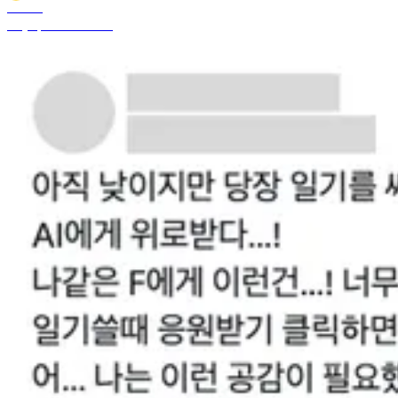
Sunrise
May 2, 2025 5:52 PM