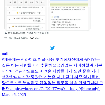
null
#제품제공 선라이즈 어플 사용 후기☀️자신에게 끊임없는
질문 하는 사람들에게 추천해요끊임없는 자아성찰과 기분
파악이 객관작으로도 어려운 사람들에게 쓰면 좋을 거라
생각합니다가장 좋았던 기능은 지난 달에 써준 일기를 바
탕으로 ai로 분석하고 끊임없는 질문을 계속 던저줍니다.그
러면… pic.twitter.com/GuD9bT7wpO— Judy (@iamxudy)
March 6, 2025