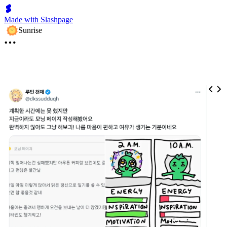
Made with Slashpage
Sunrise