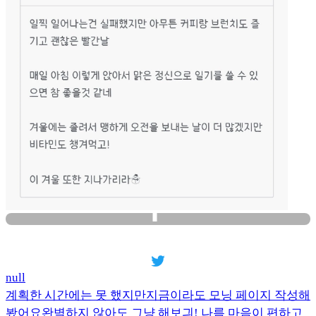
null
계획한 시간에는 못 했지만지금이라도 모닝 페이지 작성해
봤어요완벽하지 않아도 그냥 해보긔! 나름 마음이 편하고