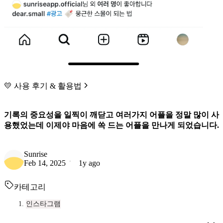
💛 사용 후기 & 활용법
기록의 중요성을 일찍이 깨닫고 여러가지 어플을 정말 많이 사
용했었는데 이제야 마음에 쏙 드는 어플을 만나게 되었습니다.
Sunrise
Feb 14, 2025
1y ago
카테고리
인스타그램