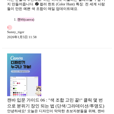
지 만들어줍니다. ❷ 컬러 헌트 (Color Hunt) 특징: 전 세계 사람
들이 만든 예쁜 색 조합이 매일 업데이트돼요.
캔바(canva)
S
Sunny_tiger
2026年1月5日 11:58
캔바 입문 가이드 06 : "색 조합 고민 끝!" 클릭 몇 번
으로 분위기 장인 되는 법 (단색/그라데이션/투명도)
안녕하세요! 오늘은 디자인이 막막한 초보자분들을 위해, 캔바