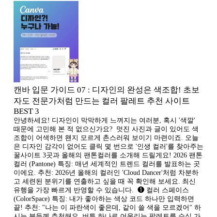
캔바 입문 가이드 07 : 디자인의 완성은 색조합! 초보
자도 전문가처럼 만드는 컬러 팔레트 추천 사이트
BEST 3
안녕하세요! 디자인이 막막하게 느껴지는 여러분, 혹시 '색깔'
때문에 고민해 본 적 없으신가요? ​ 멋진 사진과 글이 있어도 색
조합이 어색하면 왠지 모르게 촌스러워 보이기 마련이죠. 오늘
은 디자인 감각이 없어도 클릭 몇 번으로 '인생 컬러'를 찾아주는
꿀사이트 3곳과 올해의 팬톤컬러를 소개해 드릴게요! 2026 팬톤
컬러 (Pantone) 특징: 매년 세계적인 트렌드 컬러를 발표하는 곳
이에요. 추천: 2026년 올해의 컬러인 'Cloud Dancer'처럼 차분하
고 세련된 분위기를 연출하고 싶을 때 꼭 확인해 보세요. 최신
유행을 가장 빠르게 반영할 수 있습니다. ​ ❶ 컬러 스페이스
(ColorSpace) 특징: 내가 좋아하는 색상 코드 하나만 입력하면
끝! 추천: "나는 이 파란색이 좋은데, 같이 쓸 색을 모르겠어" 하
시는 분들께 추천해요. 버튼 하나로 어울리는 팔레트를 수십 가