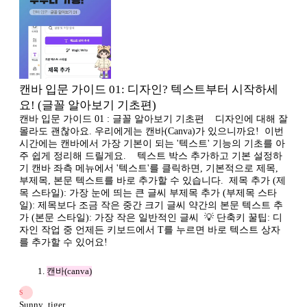
캔바 입문 가이드 01: 디자인? 텍스트부터 시작하세
요! (글꼴 알아보기 기초편)
캔바 입문 가이드 01 : 글꼴 알아보기 기초편 ​ ​ ​ 디자인에 대해 잘
몰라도 괜찮아요. 우리에게는 캔바(Canva)가 있으니까요! ​ 이번
시간에는 캔바에서 가장 기본이 되는 '텍스트' 기능의 기초를 아
주 쉽게 정리해 드릴게요. ​ ​ ​ 텍스트 박스 추가하고 기본 설정하
기 캔바 좌측 메뉴에서 '텍스트'를 클릭하면, 기본적으로 제목,
부제목, 본문 텍스트를 바로 추가할 수 있습니다. ​ 제목 추가 (제
목 스타일): 가장 눈에 띄는 큰 글씨 부제목 추가 (부제목 스타
일): 제목보다 조금 작은 중간 크기 글씨 약간의 본문 텍스트 추
가 (본문 스타일): 가장 작은 일반적인 글씨 ​ 💡 단축키 꿀팁: 디
자인 작업 중 언제든 키보드에서 T를 누르면 바로 텍스트 상자
를 추가할 수 있어요!
캔바(canva)
S
Sunny_tiger