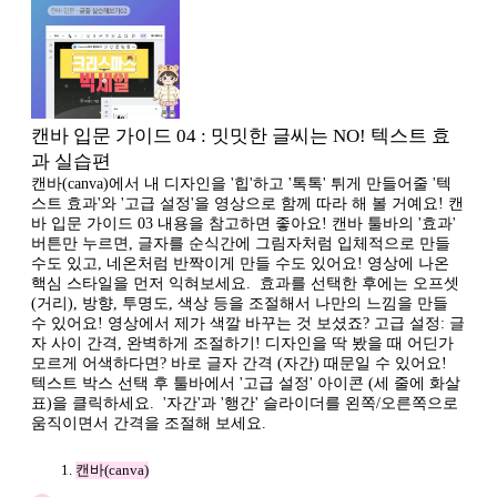
캔바 입문 가이드 04 : 밋밋한 글씨는 NO! 텍스트 효
과 실습편
캔바(canva)에서 내 디자인을 '힙'하고 '톡톡' 튀게 만들어줄 '텍
스트 효과'와 '고급 설정'을 영상으로 함께 따라 해 볼 거예요! 캔
바 입문 가이드 03 내용을 참고하면 좋아요! 캔바 툴바의 '효과'
버튼만 누르면, 글자를 순식간에 그림자처럼 입체적으로 만들
수도 있고, 네온처럼 반짝이게 만들 수도 있어요! 영상에 나온
핵심 스타일을 먼저 익혀보세요. ​ 효과를 선택한 후에는 오프셋
(거리), 방향, 투명도, 색상 등을 조절해서 나만의 느낌을 만들
수 있어요! 영상에서 제가 색깔 바꾸는 것 보셨죠? 고급 설정: 글
자 사이 간격, 완벽하게 조절하기! 디자인을 딱 봤을 때 어딘가
모르게 어색하다면? 바로 글자 간격 (자간) 때문일 수 있어요! ​
텍스트 박스 선택 후 툴바에서 '고급 설정' 아이콘 (세 줄에 화살
표)을 클릭하세요. ​ '자간'과 '행간' 슬라이더를 왼쪽/오른쪽으로
움직이면서 간격을 조절해 보세요.
캔바(canva)