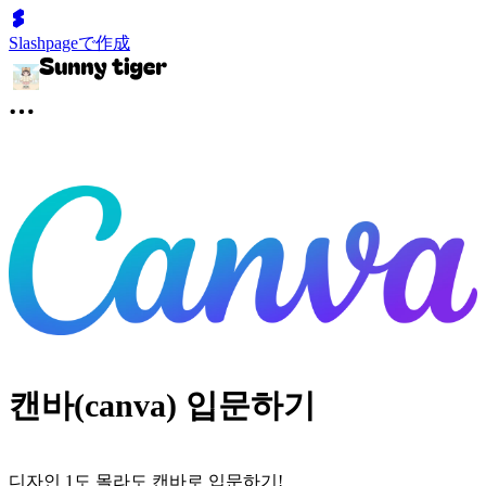
Slashpageで作成
캔바(canva) 입문하기
디자인 1도 몰라도 캔바로 입문하기!