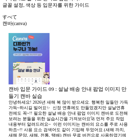
글꼴 설정, 색상 등 입문자를 위한 가이드
すべて
캔바(canva)
캔바 입문 가이드 09 : 설날 배송 안내 팝업 이미지 만
들기 캔바 실습
안녕하세요! 2026년 새해 복 많이 받으세요. 행복한 일들만 가득
가득~하시길 빌어요✨ ​ 신정 연휴에도 만들었겠지만 설날연휴
전에도 꼭~!! 필요한 설날 배송 안내 팝업 이미지 캔바로 도전해
보려는 분들을 위한 실습시간을 가져보아요🚀 먼저 주요 작업
내용부터 알려드려요~ ​ 이런 이미지는 캔바의 요소를 주로 사용
하죠~!! 사용 요소 검색어도 같이 기입해 두었어요.(새해 까치,
새해 문양, 새해, 전통, 택배) 캔바 무료 버전으로 사용하였기에