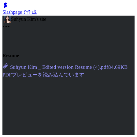
Slashpageで作成
Suhyun Kim's site
Resume
Suhyun Kim _ Edited version Resume (4).pdf
84.69KB
PDFプレビューを読み込んでいます