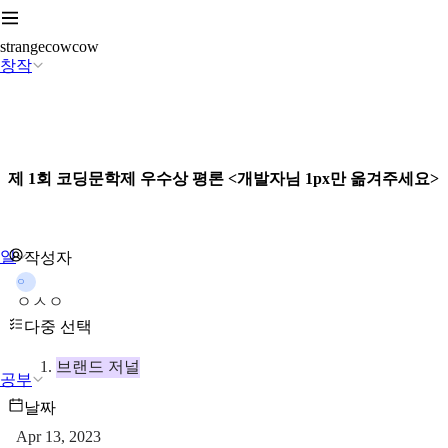
strangecowcow
창작
제 1회 코딩문학제 우수상 평론 <개발자님 1px만 옮겨주세요>
일
작성자
ㅇ
ㅇㅅㅇ
다중 선택
브랜드 저널
공부
날짜
Apr 13, 2023