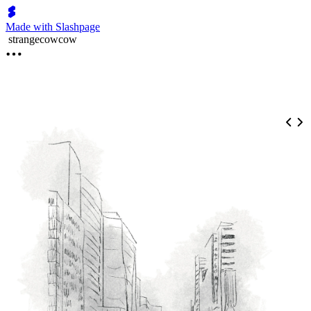
Made with Slashpage
strangecowcow