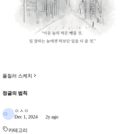
풀칠러 스케치
정글의 법칙
ㅇㅅㅇ
ㅇ
Dec 1, 2024
2y ago
카테고리