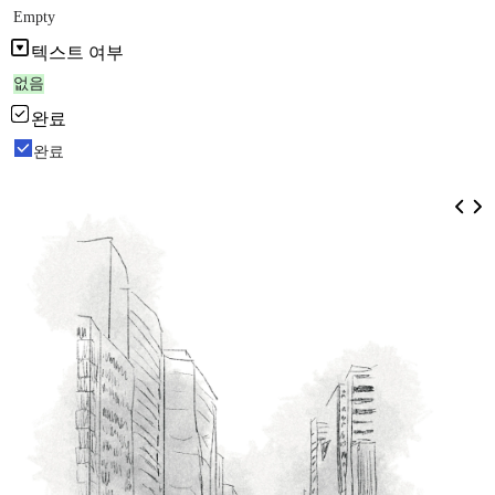
Empty
텍스트 여부
없음
완료
완료