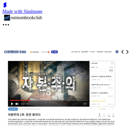
Made with Slashpage
ssmssmbookclub