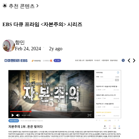
🌟 추천 콘텐츠
EBS 다큐 프라임 <자본주의> 시리즈
향민
Feb 24, 2024
2y ago