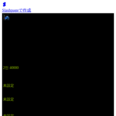
Slashpageで作成
HARIBO
PRICE
2인 40000
TAGS
未設定
TURNAROUND
未設定
OTHER MATTERS
未設定