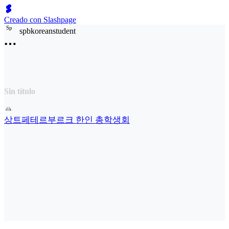
Creado con Slashpage
S
p
spbkoreanstudent
Sin título
상트페테르부르크 한인 총학생회