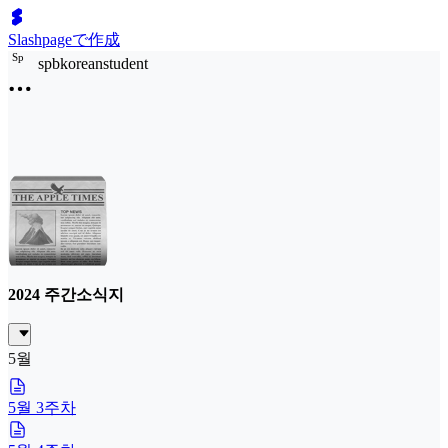
Slashpageで作成
S
p
spbkoreanstudent
2024 주간소식지
5월
5월 3주차