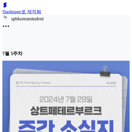
Slashpage로 제작됨
S
p
spbkoreanstudent
7월 5주차