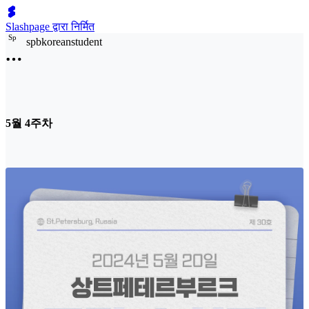
Slashpage द्वारा निर्मित
S
p
spbkoreanstudent
5월 4주차