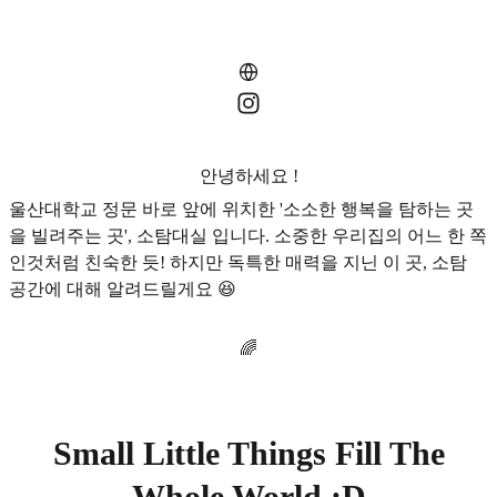
안녕하세요 !
울산대학교 정문 바로 앞에 위치한 '소소한 행복을 탐하는 곳
을 빌려주는 곳', 소탐대실 입니다. 소중한 우리집의 어느 한 쪽
인것처럼 친숙한 듯! 하지만 독특한 매력을 지닌 이 곳, 소탐
공간에 대해 알려드릴게요 😆
🌈
Small Little Things Fill The
Whole World :D