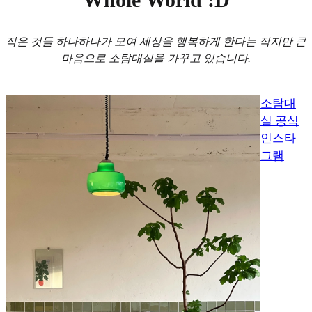
작은 것들 하나하나가 모여 세상을 행복하게 한다는 작지만 큰
마음으로 소탐대실을 가꾸고 있습니다.
소탐대
실 공식
인스타
그램