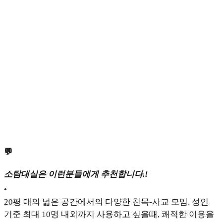
💬
소탐대실은 이런분들에게 추천합니다.!
•
20평 대의 넓은 공간에서의 다양한 친목-사교 모임. 성인
기준 최대 10명 내외까지 사용하고 싶을때, 쾌적한 이용을