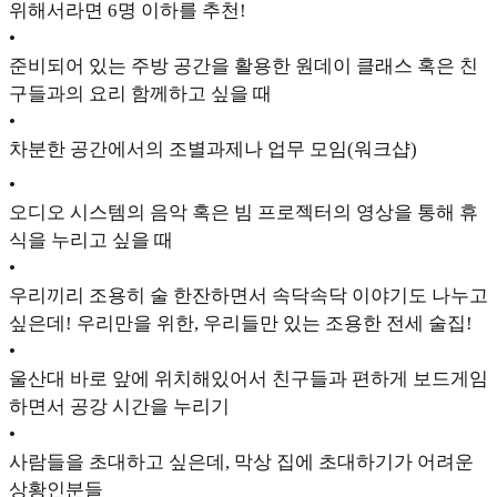
위해서라면 6명 이하를 추천!
•
준비되어 있는 주방 공간을 활용한 원데이 클래스 혹은 친
구들과의 요리 함께하고 싶을 때
•
차분한 공간에서의 조별과제나 업무 모임(워크샵)
•
오디오 시스템의 음악 혹은 빔 프로젝터의 영상을 통해 휴
식을 누리고 싶을 때
•
우리끼리 조용히 술 한잔하면서 속닥속닥 이야기도 나누고
싶은데! 우리만을 위한, 우리들만 있는 조용한 전세 술집!
•
울산대 바로 앞에 위치해있어서 친구들과 편하게 보드게임
하면서 공강 시간을 누리기
•
사람들을 초대하고 싶은데, 막상 집에 초대하기가 어려운
상황인분들