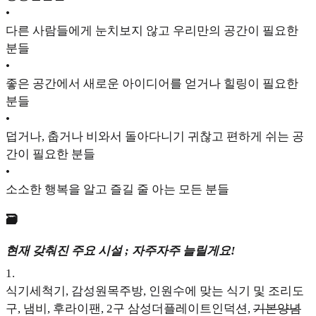
•
다른 사람들에게 눈치보지 않고 우리만의 공간이 필요한
분들
•
좋은 공간에서 새로운 아이디어를 얻거나 힐링이 필요한
분들
•
덥거나, 춥거나 비와서 돌아다니기 귀찮고 편하게 쉬는 공
간이 필요한 분들
•
소소한 행복을 알고 즐길 줄 아는 모든 분들
🗃️
현재 갖춰진 주요 시설 ; 자주자주 늘릴게요!
1
.
식기세척기, 감성원목주방, 인원수에 맞는 식기 및 조리도
구, 냄비, 후라이팬, 2구 삼성더플레이트인덕션,
기본양념