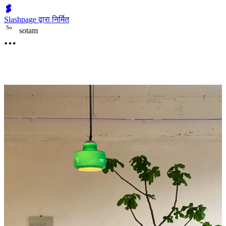
Slashpage द्वारा निर्मित
S
o
sotam