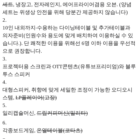
세트
, 냉장고, 전자레인지, 에어프라이어겸용 오븐. (양념
세트는 위생상 안전을 위해 당분간 제공하지 않습니다)
2
.
10인 내외까지
수용하는 다이닝테이블 및 추가테이블과
의자준비(인원수와 용도에 맞게 배치하여 이용하실 수 있
습니다.). 단 쾌적한 이용을 위해선 6명 이하 이용을 우선적
으로 권장합니다.
3
.
프로젝터용 스크린과 OTT콘텐츠(유튜브프리미엄)와 블루
투스 스피커
4
.
대형스피커, 취향에 맞게 세밀한 조정이 가능한 오디오시
스템,
LP플레이어(고장)
5
.
일리캡슐머신,
드립커피머신(밀리타)
6
.
각종보드게임,
온열테이블(코타츠)