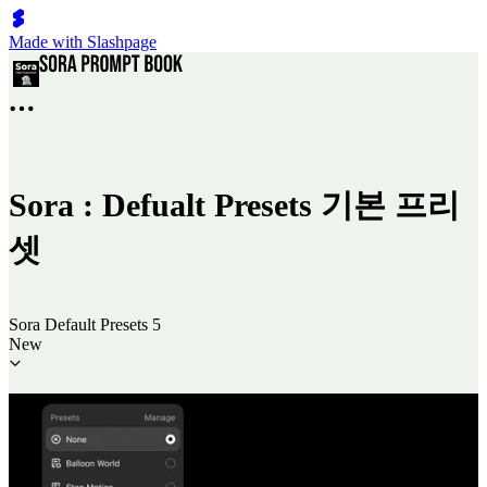
Made with Slashpage
Sora : Defualt Presets 기본 프리
셋
Sora Default Presets 5
New