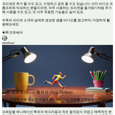
프리셋은 추가 할 수도 있고, 수정하고 공유 할 수도 있습니다. 이미 비디오 프
롬프트에 익숙하신 분들이라면, 자주 사용하는 프리셋을 즐겨찾기처럼 추가
해 사용할 수도 있고, 또 아주 유용한 기능들도 숨어 있죠.
우측의 프리셋 소개와 실제로 생성된 샘플 비디오를 참고하여, 다양하게 활
용해보세요.
🍀🧸 민트베어
mintbear
기본 프리셋 01 - 스톱모션 (Stop Motion)
밝고 선명한 기본 색상과 수공예적인 텍스처가 조화를 이루는 장난기 넘치는
애니메이션을 구현합니다.
프레임별 애니메이션 특유의 매끄러움과 작은 움직임이 귀엽고 매력적인 분