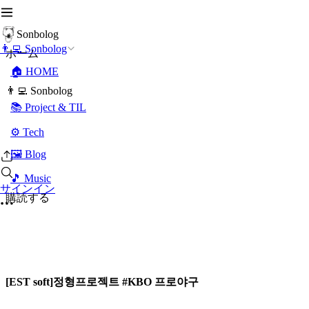
Sonbolog
👨‍💻 Sonbolog
ホーム
🏠 HOME
👨‍💻 Sonbolog
📚 Project & TIL
⚙️ Tech
🖼️ Blog
🎵 Music
サインイン
購読する
[EST soft]정형프로젝트 #KBO 프로야구