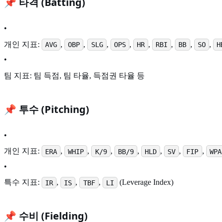
📌 타격 (Batting)
•
개인 지표:
,
,
,
,
,
,
,
,
AVG
OBP
SLG
OPS
HR
RBI
BB
SO
H
•
팀 지표: 팀 득점, 팀 타율, 득점권 타율 등
📌 투수 (Pitching)
•
개인 지표:
,
,
,
,
,
,
,
ERA
WHIP
K/9
BB/9
HLD
SV
FIP
WPA
•
특수 지표:
,
,
,
(Leverage Index)
IR
IS
TBF
LI
📌 수비 (Fielding)