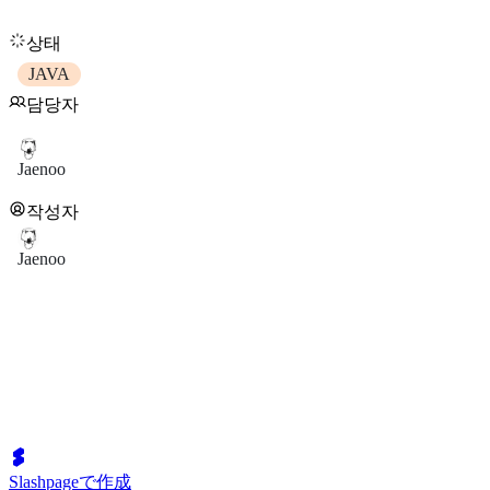
상태
JAVA
담당자
Jaenoo
작성자
Jaenoo
Slashpageで作成