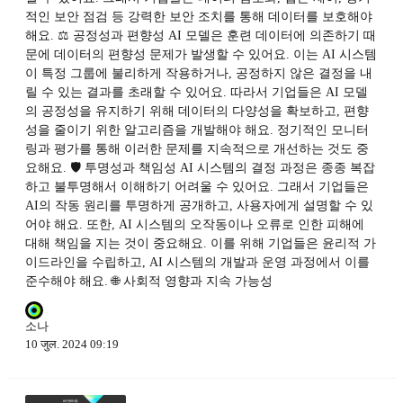
적인 보안 점검 등 강력한 보안 조치를 통해 데이터를 보호해야
해요. ⚖️ 공정성과 편향성 AI 모델은 훈련 데이터에 의존하기 때
문에 데이터의 편향성 문제가 발생할 수 있어요. 이는 AI 시스템
이 특정 그룹에 불리하게 작용하거나, 공정하지 않은 결정을 내
릴 수 있는 결과를 초래할 수 있어요. 따라서 기업들은 AI 모델
의 공정성을 유지하기 위해 데이터의 다양성을 확보하고, 편향
성을 줄이기 위한 알고리즘을 개발해야 해요. 정기적인 모니터
링과 평가를 통해 이러한 문제를 지속적으로 개선하는 것도 중
요해요. 🛡️ 투명성과 책임성 AI 시스템의 결정 과정은 종종 복잡
하고 불투명해서 이해하기 어려울 수 있어요. 그래서 기업들은
AI의 작동 원리를 투명하게 공개하고, 사용자에게 설명할 수 있
어야 해요. 또한, AI 시스템의 오작동이나 오류로 인한 피해에
대해 책임을 지는 것이 중요해요. 이를 위해 기업들은 윤리적 가
이드라인을 수립하고, AI 시스템의 개발과 운영 과정에서 이를
준수해야 해요. 🌐 사회적 영향과 지속 가능성
소나
10 जुल. 2024 09:19