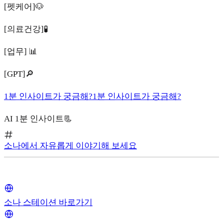
[펫케어]🐶
[의료건강]🧪
[업무] 📊
[GPT]🔎
1분 인사이트가 궁금해?
1분 인사이트가 궁금해?
AI 1분 인사이트📃
소나에서 자유롭게 이야기해 보세요
소나 스테이션 바로가기