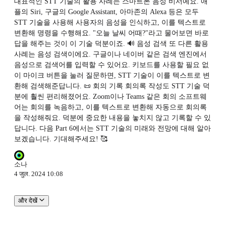
대표적인 STT 기술의 활용 사례는 스마트폰 음성 비서예요. 애
플의 Siri, 구글의 Google Assistant, 아마존의 Alexa 등은 모두
STT 기술을 사용해 사용자의 음성을 인식하고, 이를 텍스트로
변환해 명령을 수행해요. "오늘 날씨 어때?"라고 물어보면 바로
답을 해주는 것이 이 기술 덕분이죠. 🔊 음성 검색 또 다른 활용
사례는 음성 검색이에요. 구글이나 네이버 같은 검색 엔진에서
음성으로 검색어를 입력할 수 있어요. 키보드를 사용할 필요 없
이 마이크 버튼을 눌러 질문하면, STT 기술이 이를 텍스트로 변
환해 검색해준답니다. 📜 회의 기록 회의록 작성도 STT 기술 덕
분에 훨씬 편리해졌어요. Zoom이나 Teams 같은 회의 소프트웨
어는 회의를 녹음하고, 이를 텍스트로 변환해 자동으로 회의록
을 작성해줘요. 덕분에 중요한 내용을 놓치지 않고 기록할 수 있
답니다. 다음 Part 6에서는 STT 기술의 미래와 전망에 대해 알아
보겠습니다. 기대해주세요! 🥰
소나
4 जुल. 2024 10:08
और देखें