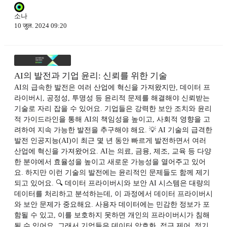
소나
10 जुल. 2024 09:20
AI의 발전과 기업 윤리: 신뢰를 위한 기술
AI의 급속한 발전은 여러 산업에 혁신을 가져왔지만, 데이터 프
라이버시, 공정성, 투명성 등 윤리적 문제를 해결해야 신뢰받는
기술로 자리 잡을 수 있어요. 기업들은 강력한 보안 조치와 윤리
적 가이드라인을 통해 AI의 책임성을 높이고, 사회적 영향을 고
려하여 지속 가능한 발전을 추구해야 해요. 💡 AI 기술의 급격한
발전 인공지능(AI)이 최근 몇 년 동안 빠르게 발전하면서 여러
산업에 혁신을 가져왔어요. AI는 의료, 금융, 제조, 교육 등 다양
한 분야에서 효율성을 높이고 새로운 가능성을 열어주고 있어
요. 하지만 이런 기술의 발전에는 윤리적인 문제들도 함께 제기
되고 있어요. 🔍 데이터 프라이버시와 보안 AI 시스템은 대량의
데이터를 처리하고 분석하는데, 이 과정에서 데이터 프라이버시
와 보안 문제가 중요해요. 사용자 데이터에는 민감한 정보가 포
함될 수 있고, 이를 보호하지 못하면 개인의 프라이버시가 침해
될 수 있어요. 그래서 기업들은 데이터 암호화, 접근 제어, 정기