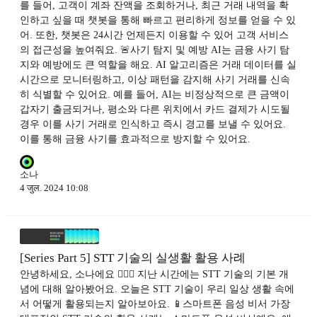
를 들어, 고객이 계좌 잔액을 조회하거나, 최근 거래 내역을 확
인하고 싶을 때 챗봇을 통해 빠르고 편리하게 정보를 얻을 수 있
어. 또한, 챗봇은 24시간 언제든지 이용할 수 있어 고객 서비스
의 접근성을 높여줘요. 🚨사기 탐지 및 예방 AI는 금융 사기 탐
지와 예방에도 큰 역할을 해요. AI 알고리즘은 거래 데이터를 실
시간으로 모니터링하고, 이상 패턴을 감지해 사기 거래를 신속
히 식별할 수 있어요. 예를 들어, AI는 비정상적으로 큰 금액이
갑자기 출금되거나, 평소와 다른 위치에서 카드 결제가 시도될
경우 이를 사기 거래로 인식하고 즉시 경고를 보낼 수 있어요.
이를 통해 금융 사기를 효과적으로 방지할 수 있어요.
소나
4 जुल. 2024 10:08
[Series Part 5] STT 기술의 실생활 활용 사례
안녕하세요, 소나에요 🙋🏻‍♀️ 지난 시간에는 STT 기술의 기본 개
념에 대해 알아봤어요. 오늘은 STT 기술이 우리 일상 생활 속에
서 어떻게 활용되는지 알아보아요. 📱스마트폰 음성 비서 가장