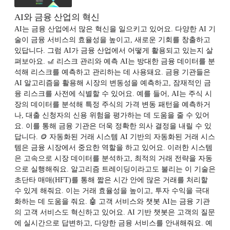
AI와 금융 산업의 혁신
AI는 금융 산업에서 많은 혁신을 일으키고 있어요. 다양한 AI 기
술이 금융 서비스의 효율성을 높이고, 새로운 기회를 창출하고
있답니다. 그럼 AI가 금융 산업에서 어떻게 활용되고 있는지 살
펴보아요. 🎢 리스크 관리와 예측 AI는 방대한 금융 데이터를 분
석해 리스크를 예측하고 관리하는 데 사용돼요. 금융 기관들은
AI 알고리즘을 활용해 시장의 변동성을 예측하고, 잠재적인 금
융 리스크를 사전에 식별할 수 있어요. 예를 들어, AI는 주식 시
장의 데이터를 분석해 특정 주식의 가격 변동 패턴을 예측하거
나, 대출 신청자의 신용 위험을 평가하는 데 도움을 줄 수 있어
요. 이를 통해 금융 기관은 더욱 정확한 의사 결정을 내릴 수 있
답니다. 🪙 자동화된 거래 시스템 AI 기반의 자동화된 거래 시스
템은 금융 시장에서 중요한 역할을 하고 있어요. 이러한 시스템
은 고속으로 시장 데이터를 분석하고, 최적의 거래 전략을 자동
으로 실행해줘요. 알고리즘 트레이딩이라고도 불리는 이 기술은
초단타 매매(HFT)를 통해 짧은 시간 안에 많은 거래를 처리할
수 있게 해줘요. 이는 거래 효율성을 높이고, 투자 수익을 극대
화하는 데 도움을 줘요. 🤖 고객 서비스와 챗봇 AI는 금융 기관
의 고객 서비스도 혁신하고 있어요. AI 기반 챗봇은 고객의 질문
에 실시간으로 답변하고, 다양한 금융 서비스를 안내해줘요. 예