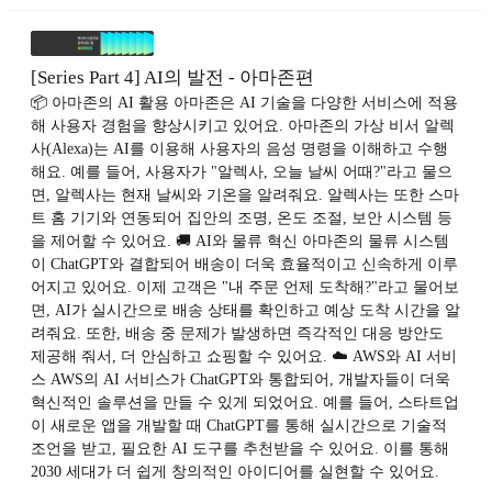
[Series Part 4] AI의 발전 - 아마존편
📦 아마존의 AI 활용 아마존은 AI 기술을 다양한 서비스에 적용
해 사용자 경험을 향상시키고 있어요. 아마존의 가상 비서 알렉
사(Alexa)는 AI를 이용해 사용자의 음성 명령을 이해하고 수행
해요. 예를 들어, 사용자가 "알렉사, 오늘 날씨 어때?"라고 물으
면, 알렉사는 현재 날씨와 기온을 알려줘요. 알렉사는 또한 스마
트 홈 기기와 연동되어 집안의 조명, 온도 조절, 보안 시스템 등
을 제어할 수 있어요. 🚚 AI와 물류 혁신 아마존의 물류 시스템
이 ChatGPT와 결합되어 배송이 더욱 효율적이고 신속하게 이루
어지고 있어요. 이제 고객은 "내 주문 언제 도착해?"라고 물어보
면, AI가 실시간으로 배송 상태를 확인하고 예상 도착 시간을 알
려줘요. 또한, 배송 중 문제가 발생하면 즉각적인 대응 방안도
제공해 줘서, 더 안심하고 쇼핑할 수 있어요. ☁️ AWS와 AI 서비
스 AWS의 AI 서비스가 ChatGPT와 통합되어, 개발자들이 더욱
혁신적인 솔루션을 만들 수 있게 되었어요. 예를 들어, 스타트업
이 새로운 앱을 개발할 때 ChatGPT를 통해 실시간으로 기술적
조언을 받고, 필요한 AI 도구를 추천받을 수 있어요. 이를 통해
2030 세대가 더 쉽게 창의적인 아이디어를 실현할 수 있어요.