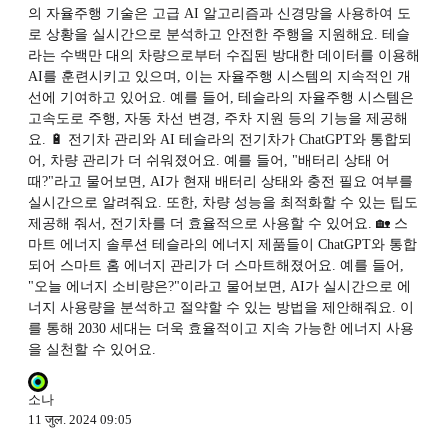
의 자율주행 기술은 고급 AI 알고리즘과 신경망을 사용하여 도
로 상황을 실시간으로 분석하고 안전한 주행을 지원해요. 테슬
라는 수백만 대의 차량으로부터 수집된 방대한 데이터를 이용해
AI를 훈련시키고 있으며, 이는 자율주행 시스템의 지속적인 개
선에 기여하고 있어요. 예를 들어, 테슬라의 자율주행 시스템은
고속도로 주행, 자동 차선 변경, 주차 지원 등의 기능을 제공해
요. 🔋 전기차 관리와 AI 테슬라의 전기차가 ChatGPT와 통합되
어, 차량 관리가 더 쉬워졌어요. 예를 들어, "배터리 상태 어
때?"라고 물어보면, AI가 현재 배터리 상태와 충전 필요 여부를
실시간으로 알려줘요. 또한, 차량 성능을 최적화할 수 있는 팁도
제공해 줘서, 전기차를 더 효율적으로 사용할 수 있어요. 🏡 스
마트 에너지 솔루션 테슬라의 에너지 제품들이 ChatGPT와 통합
되어 스마트 홈 에너지 관리가 더 스마트해졌어요. 예를 들어,
"오늘 에너지 소비량은?"이라고 물어보면, AI가 실시간으로 에
너지 사용량을 분석하고 절약할 수 있는 방법을 제안해줘요. 이
를 통해 2030 세대는 더욱 효율적이고 지속 가능한 에너지 사용
을 실천할 수 있어요.
소나
11 जुल. 2024 09:05