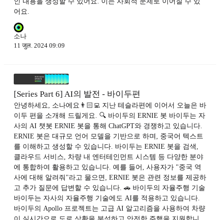
인 내용을 생성할 수 있어요. 이는 사회적 문제로 이어질 수 있
어요.
소나
11 जुल. 2024 09:09
[Series Part 6] AI의 발전 - 바이두편
안녕하세요, 소나에요👨🏻‍💻 지난 테슬라편에 이어서 오늘은 바
이두 편을 소개해 드릴게요. 🔍 바이두의 ERNIE 봇 바이두는 자
사의 AI 챗봇 ERNIE 봇을 통해 ChatGPT와 경쟁하고 있습니다.
ERNIE 봇은 대규모 언어 모델을 기반으로 하며, 중국어 텍스트
를 이해하고 생성할 수 있습니다. 바이두는 ERNIE 봇을 검색,
클라우드 서비스, 차량 내 엔터테인먼트 시스템 등 다양한 분야
에 통합하여 활용하고 있습니다. 예를 들어, 사용자가 "중국 역
사에 대해 알려줘"라고 물으면, ERNIE 봇은 관련 정보를 제공하
고 추가 질문에 답변할 수 있습니다. 🚗 바이두의 자율주행 기술
바이두는 자사의 자율주행 기술에도 AI를 적용하고 있습니다.
바이두의 Apollo 프로젝트는 고급 AI 알고리즘을 사용하여 차량
이 실시간으로 도로 상황을 분석하고 안전한 주행을 지원합니