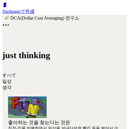
Slashpageで作成
DCA(Dollar Cost Averaging) 연구소
just thinking
すべて
일상
생각
좋아하는 것을 찾는다는 것은
직장-집을 반복하면서 일상을 보내다보면 빨리 돈을 벌어서 이