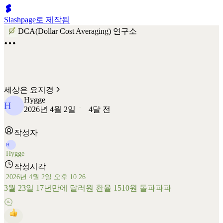
Slashpage로 제작됨
DCA(Dollar Cost Averaging) 연구소
세상은 요지경
Hygge
H
2026년 4월 2일
4달 전
작성자
H
Hygge
작성시각
2026년 4월 2일 오후 10:26
3월 23일 17년만에 달러원 환율 1510원 돌파파파