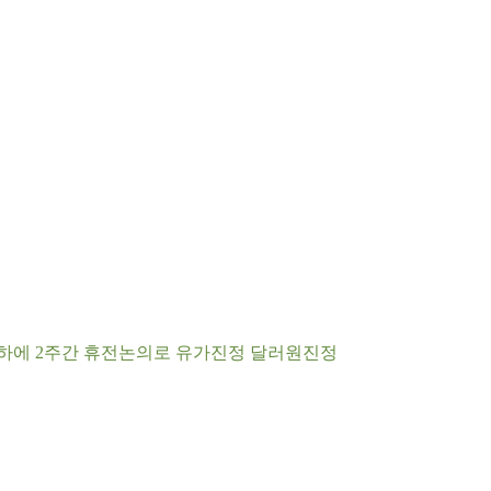
재하에 2주간 휴전논의로 유가진정 달러원진정