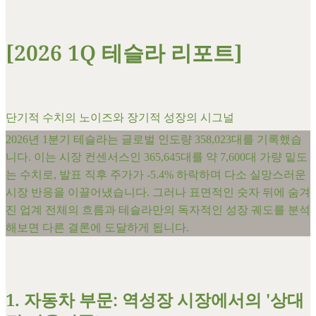
​[2026 1Q 테슬라 리포트]
단기적 수치의 노이즈와 장기적 성장의 시그널
​2026년 1분기 테슬라는 글로벌 인도량 358,023대를 기록했습
니다. 이는 시장 컨센서스인 365,645대를 약 7,600대 가량 밑도
는 수치로, 발표 직후 주가가 -5.4% 하락하며 다소 실망스러운
시장 반응을 이끌어냈습니다. 그러나 표면적인 숫자 뒤에 숨겨
진 업계 전체의 흐름과 테슬라만의 독자적인 성장 궤도를 분석
해보면 다른 결론에 도달하게 됩니다.
​1. 자동차 부문: 역성장 시장에서의 '상대