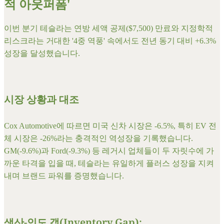
적 아웃퍼폼'
​이번 분기 테슬라는 연방 세액 공제($7,500) 만료와 지정학적
리스크라는 거대한 '4중 역풍' 속에서도 전년 동기 대비 +6.3%
성장을 달성했습니다.
시장 상황과 대조
Cox Automotive에 따르면 미국 신차 시장은 -6.5%, 특히 EV 전
체 시장은 -26%라는 충격적인 역성장을 기록했습니다.
GM(-9.6%)과 Ford(-9.3%) 등 레거시 업체들이 두 자릿수에 가
까운 타격을 입을 때, 테슬라는 유일하게 플러스 성장을 지켜
내며 브랜드 파워를 증명했습니다.
​생산-인도 갭(Inventory Gap):