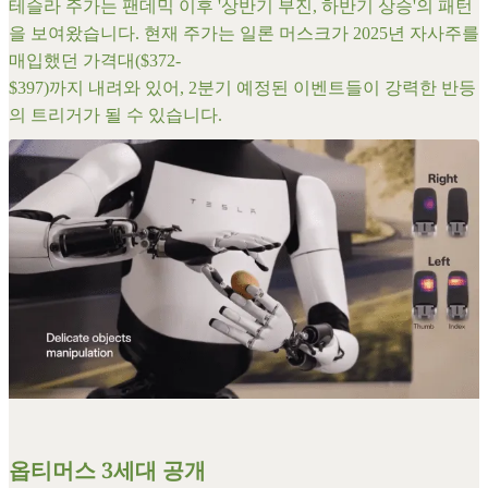
​테슬라 주가는 팬데믹 이후 '상반기 부진, 하반기 상승'의 패턴
을 보여왔습니다. 현재 주가는 일론 머스크가 2025년 자사주를
매입했던 가격대($372-
$397)까지 내려와 있어, 2분기 예정된 이벤트들이 강력한 반등
의 트리거가 될 수 있습니다.
옵티머스 3세대 공개