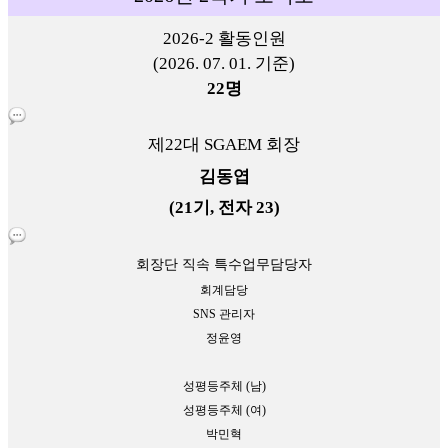
2026-2 활동인원
(2026. 07. 01. 기준)
22명
제22대 SGAEM 회장
김동엽
(21기, 전자 23)
회장단 직속 특수업무담당자
회계담당
SNS 관리자
정윤영
성평등주체 (남)
성평등주체 (여)
박민혁