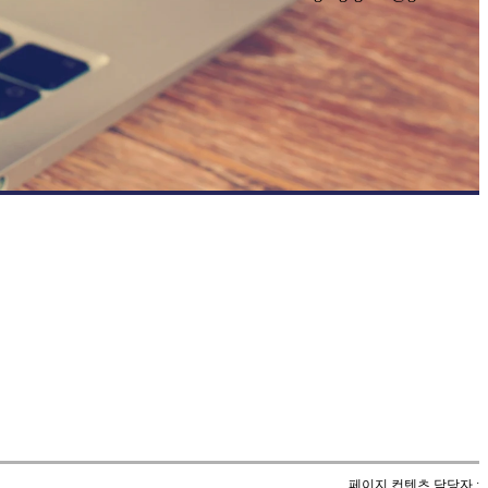
페이지 컨텐츠 담당자 :