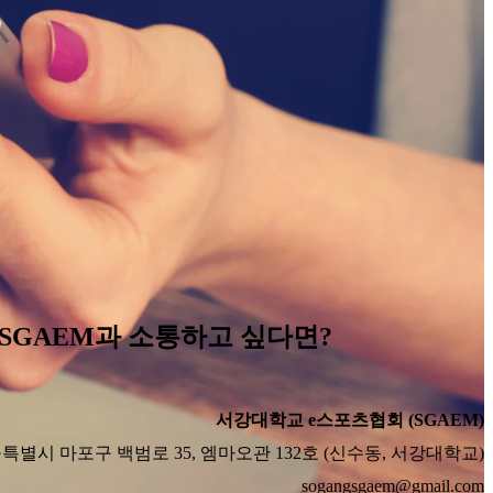
등 SGAEM과 소통하고 싶다면?
서강대학교 e스포츠협회 (SGAEM)
 서울특별시 마포구 백범로 35, 엠마오관 132호 (신수동, 서강대학교)
sogangsgaem@gmail.com