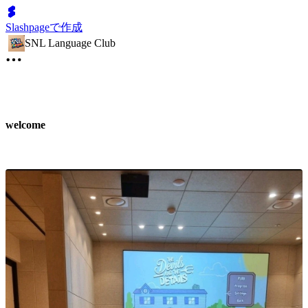
Slashpageで作成
SNL Language Club
welcome