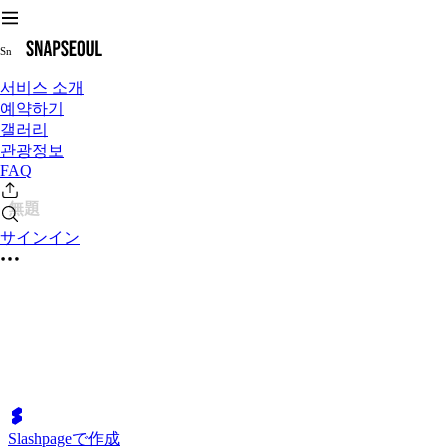
S
n
서비스 소개
예약하기
갤러리
관광정보
FAQ
無題
サインイン
Slashpageで作成