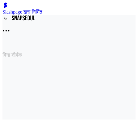
Slashpage द्वारा निर्मित
S
n
बिना शीर्षक