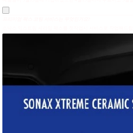
프리미엄 왁스 코팅 서비스는 무엇인가요?
소낙스 익스트림 세라밍 왁스를 첫작업시 서비스로 작업해드