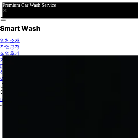
Premium Car Wash Service
업체소개
작업공정
작업후기
가격 안내
FAQ
신청 방법
이벤트
Iniciar sesión