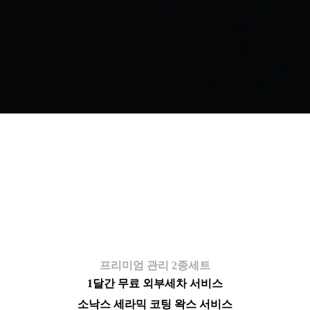
무료세차 이벤트
특정 아파트 주민분들에게 홍보차원에서
2가지 이벤트를 준비했습니다
프리미엄 관리 2종세트
1달간 무료 외부세차 서비스
소낙스 세라믹 코팅 왁스 서비스