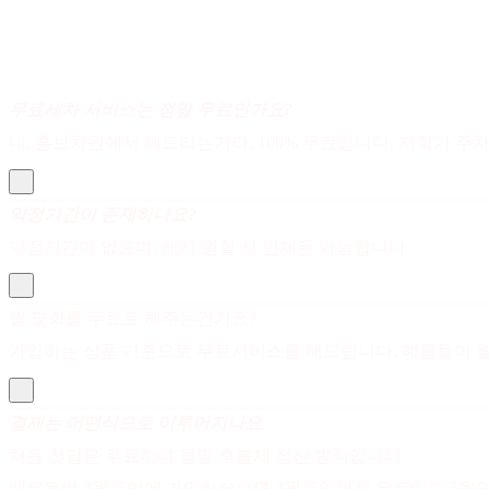
무료세차 서비스는 정말 무료인가요?
네. 홍보차원에서 해드리는거라, 100% 무료입니다. 저희가 
약정기간이 존재하나요?
약정기간이 없으며, 해지 원할 시 언제든 가능합니다.
월 몇회를 무료로 해주는건가요?
가입하는 상품 기준으로 무료서비스를 해드립니다. 예를들어 월2
결제는 어떤식으로 이루어지나요
처음 첫달은 무료이며 월말 후불제 정산 방식입니다.
예를들어 3월15일에 가입하셨으면 4월15일까지 무료이고 5월