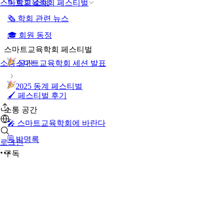
✎ 학회 소식
스마트교육학회 페스티벌
🗞️ 학회 관련 뉴스
🎓 회원 동정
스마트교육학회 페스티벌
스마트교육학회 세션 발표
소통 공간
2025 동계 페스티벌
🖌️ 페스티벌 후기
소통 공간
🎤 스마트교육학회에 바란다
🗒️ 방명록
로그인
구독