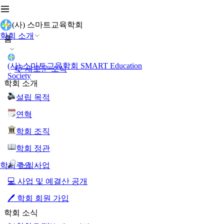
(사) 스마트교육학회
학회 소개
홈
(사) 스마트교육학회 SMART Education
📪 새로운 소식
Society
학회 소개
설립 목적
연혁
학회 조직
학회 정관
주요 사업
학회 소식
💻 사업 및 예결산 공개
🖊️ 학회 회원 가입
학회 소식