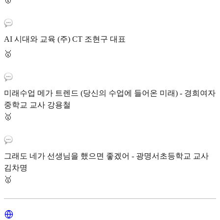
AI 시대와 교육 (주) CT 조현구 대표
🥇
미래수업 메가 트렌드 (당신의 수업에 들어온 미래) - 경희여자
중학교 교사 강용철
🥇
그래도 네가 선생님을 했으면 좋겠어 - 광명서초등학교 교사
김차명
🥇