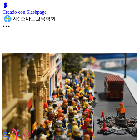
Creado con Slashpage
(사) 스마트교육학회