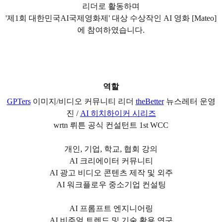
리더로 활동하며
'제1회 대한민국AI국제영화제' 대상 수상작인 AI 영화 [Mateo]
에 참여하였습니다.
역할
GPTers
이미지/비디오 커뮤니티 리더
theBetter
뉴스레터 운영
진 /
AI 히치하이커 시리즈
wrtn 뤼튼 공식 컨설턴트 1st WCC
개인, 기업, 학교, 협회 강의
AI 크리에이터 커뮤니티
AI 광고 비디오 콘텐츠 제작 및 외주
AI 워크플로우 중소기업 컨설팅
AI 프롬프트 엔지니어링
AI 비주얼 트렌드 및 기술 활용 연구