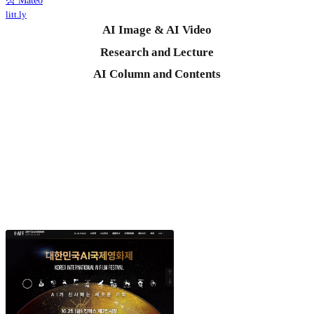
상 Mateo
litt.ly
AI Image & AI Video
Research and Lecture
AI Column and Contents
민트베어