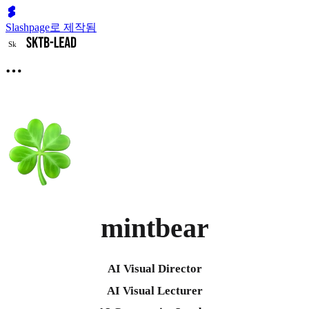
Slashpage로 제작됨
S
k
mintbear
AI Visual Director
AI Visual Lecturer