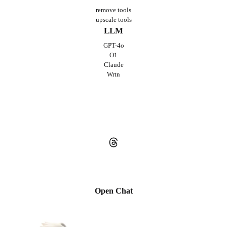
remove tools
upscale tools
LLM
GPT-4o
O1
Claude
Wrtn
Open Chat