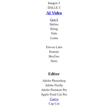
Imagen 3
DALLE 3
AI Video
Gen-3
Hailuo
Kling
Vidu
Luma
Eleven Labs
Portrait
HeyGen
Suno
Editor
Adobe Photoshop
Adobe Firefly
Adobe Premiere Pro
Apple Final Cut Pro
Canva
Cap Cut