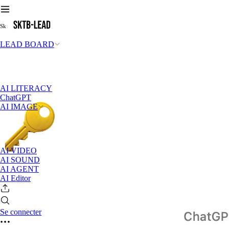
S
k
LEAD BOARD
AI LITERACY
ChatGPT
AI IMAGE
AI VIDEO
AI SOUND
AI AGENT
AI Editor
Se connecter