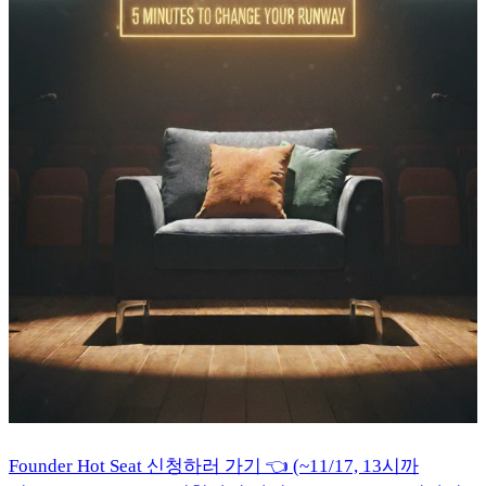
Founder Hot Seat 신청하러 가기 👈 (~11/17, 13시까