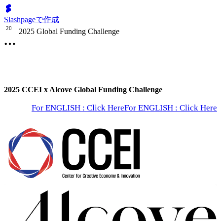
Slashpageで作成
2
0
2025 Global Funding Challenge
2025 CCEI x Alcove Global Funding Challenge
For ENGLISH : Click Here
For ENGLISH : Click Here