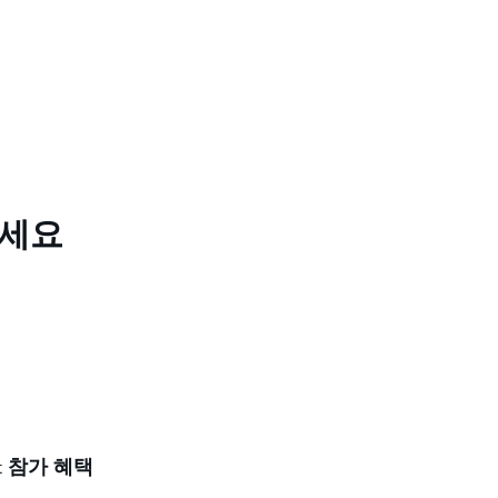
보세요
ort 참가 혜택