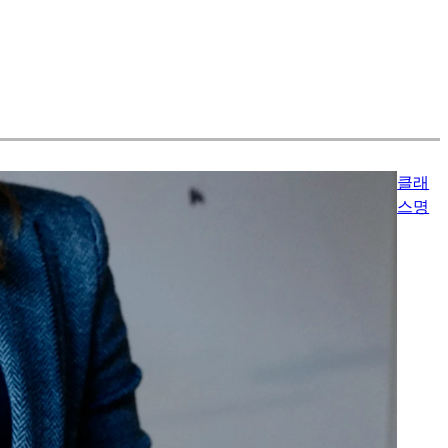
클래
스명