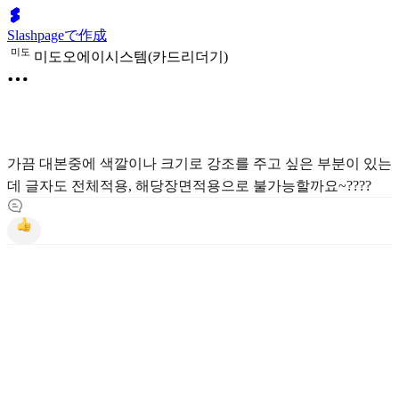
Slashpageで作成
미
도
미도오에이시스템(카드리더기)
가끔 대본중에 색깔이나 크기로 강조를 주고 싶은 부분이 있는
데 글자도 전체적용, 해당장면적용으로 불가능할까요~????