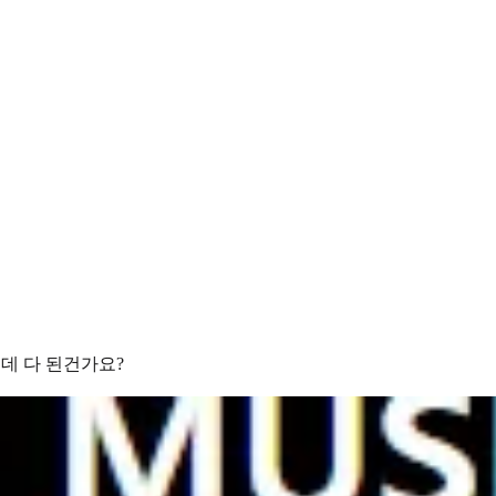
데 다 된건가요?