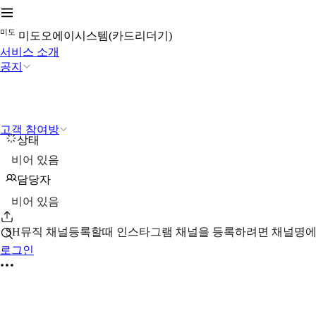
미
도
미도오에이시스템(카드리더기)
서비스 소개
공지
고객 참여방
상태
비어 있음
담당자
비어 있음
SH뮤직 채널등록할때 인스타그램 채널을 등록하려면 채널명에 
로그인