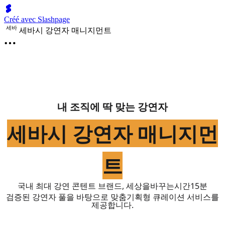
Créé avec Slashpage
세
바
세바시 강연자 매니지먼트
내 조직에 딱 맞는 강연자
세바시 강연자 매니지먼
트
국내 최대 강연 콘텐트 브랜드, 세상을바꾸는시간15분
검증된 강연자 풀을 바탕으로 맞춤기획형 큐레이션 서비스를
제공합니다.