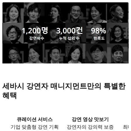
세바시 강연자 매니지먼트만의 특별한
혜택
큐레이션 서비스
강연 영상 맛보기
기업 맞춤형 강연 기획
강연자의 강의력 보증
최