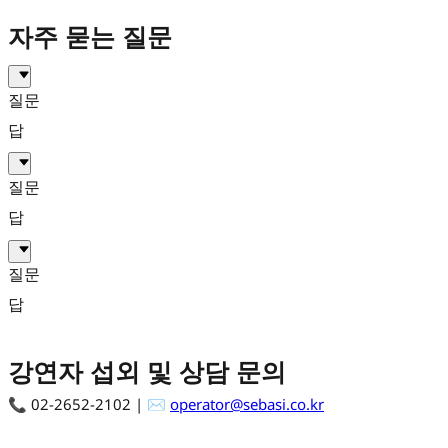
자주 묻는 질문
질문
답
질문
답
질문
답
강연자 섭외 및 상담 문의
📞 02-2652-2102 | ✉️
operator@sebasi.co.kr