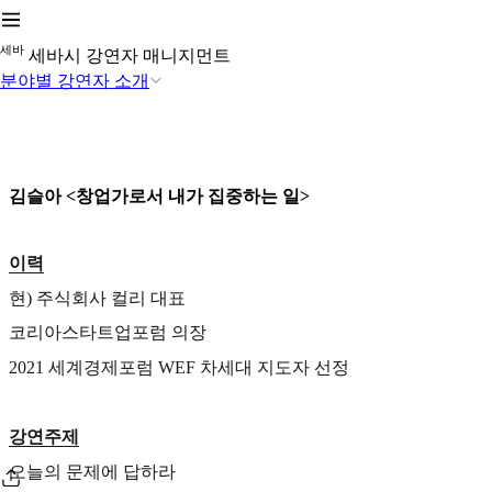
세
바
세바시 강연자 매니지먼트
분야별 강연자 소개
김슬아 <창업가로서 내가 집중하는 일>
이력
현) 주식회사 컬리 대표
코리아스타트업포럼 의장
2021 세계경제포럼 WEF 차세대 지도자 선정
강연주제
오늘의 문제에 답하라