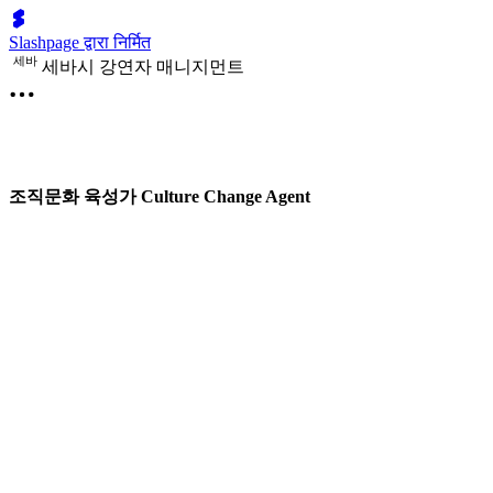
Slashpage द्वारा निर्मित
세
바
세바시 강연자 매니지먼트
조직문화 육성가 Culture Change Agent