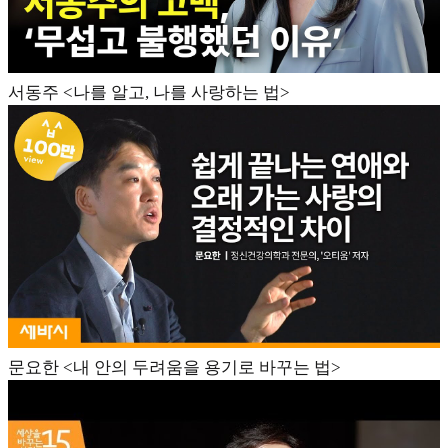
서동주 <나를 알고, 나를 사랑하는 법>
문요한 <내 안의 두려움을 용기로 바꾸는 법>