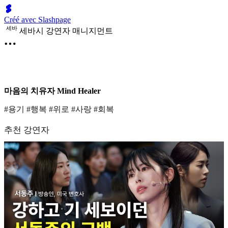
Créé avec Slashpage
세
바
세바시 강연자 매니지먼트
마음의 치유자 Mind Healer
#용기 #행복 #위로 #사랑 #회복
추천 강연자