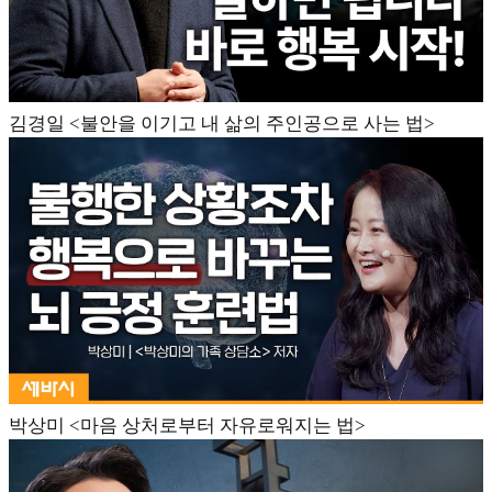
김경일 <불안을 이기고 내 삶의 주인공으로 사는 법>
박상미 <마음 상처로부터 자유로워지는 법>