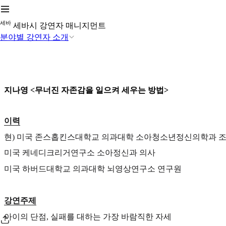
세
바
세바시 강연자 매니지먼트
분야별 강연자 소개
지나영 <무너진 자존감을 일으켜 세우는 방법>
이력
현) 미국 존스홉킨스대학교 의과대학 소아청소년정신의학과 
미국 케네디크리거연구소 소아정신과 의사
미국 하버드대학교 의과대학 뇌영상연구소 연구원
강연주제
아이의 단점, 실패를 대하는 가장 바람직한 자세