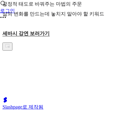
긍정적 태도로 바꿔주는 마법의 주문
로그인
삶의 변화를 만드는데 놓치지 말아야 할 키워드
세바시 강연 보러가기
Slashpage로 제작됨