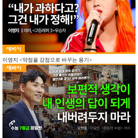
이영지 <약점을 강점으로 바꾸는 용기>