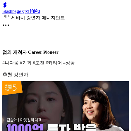
Slashpage द्वारा निर्मित
세
바
세바시 강연자 매니지먼트
업의 개척자 Career Pioneer
#나다움 #기회 #도전 #커리어 #성공
추천 강연자