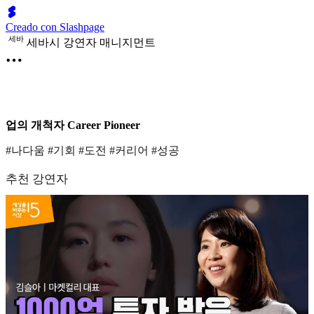
Creado con Slashpage
세
바
세바시 강연자 매니지먼트
업의 개척자 Career Pioneer
#나다움 #기회 #도전 #커리어 #성공
추천 강연자