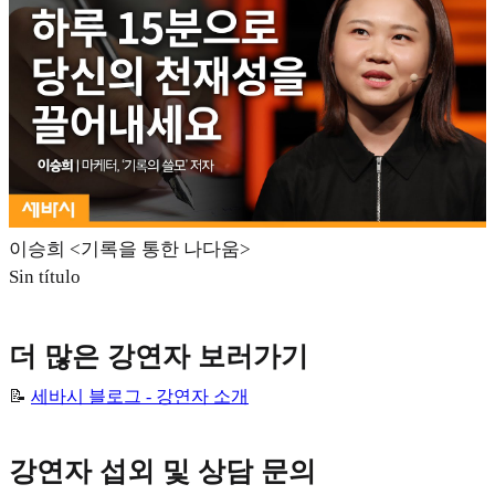
이승희 <기록을 통한 나다움>
Sin título
더 많은 강연자 보러가기
📝
세바시 블로그 - 강연자 소개
강연자 섭외 및 상담 문의