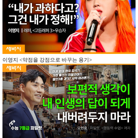
이영지 <약점을 강점으로 바꾸는 용기>